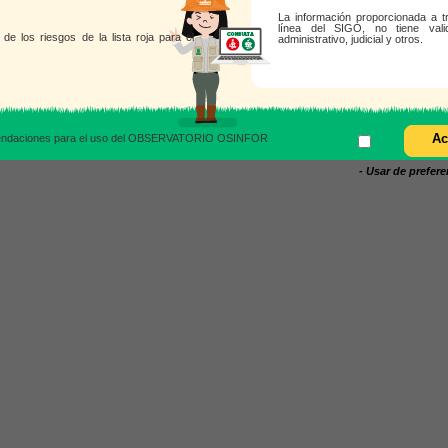
La información proporcionada a t
línea del SIGO, no tiene vali
de los riesgos de la lista roja para el
administrativo, judicial y otros.
omendaciones para el uso del OBSERVATORIO OSINFOR
- Usar de prefer