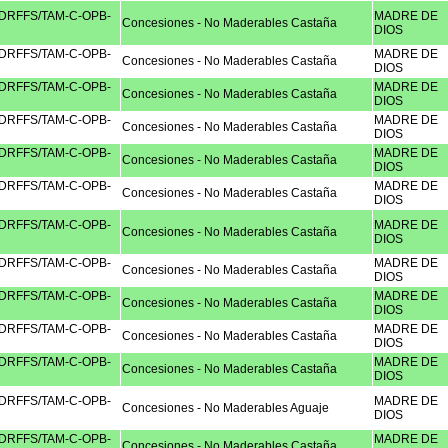
RFFS/TAM-C-OPB-
MADRE DE
Concesiones - No Maderables Castaña
DIOS
RFFS/TAM-C-OPB-
MADRE DE
Concesiones - No Maderables Castaña
DIOS
RFFS/TAM-C-OPB-
MADRE DE
Concesiones - No Maderables Castaña
DIOS
RFFS/TAM-C-OPB-
MADRE DE
Concesiones - No Maderables Castaña
DIOS
RFFS/TAM-C-OPB-
MADRE DE
Concesiones - No Maderables Castaña
DIOS
RFFS/TAM-C-OPB-
MADRE DE
Concesiones - No Maderables Castaña
DIOS
RFFS/TAM-C-OPB-
MADRE DE
Concesiones - No Maderables Castaña
DIOS
RFFS/TAM-C-OPB-
MADRE DE
Concesiones - No Maderables Castaña
DIOS
RFFS/TAM-C-OPB-
MADRE DE
Concesiones - No Maderables Castaña
DIOS
RFFS/TAM-C-OPB-
MADRE DE
Concesiones - No Maderables Castaña
DIOS
RFFS/TAM-C-OPB-
MADRE DE
Concesiones - No Maderables Castaña
DIOS
RFFS/TAM-C-OPB-
MADRE DE
Concesiones - No Maderables Aguaje
DIOS
RFFS/TAM-C-OPB-
MADRE DE
Concesiones - No Maderables Castaña