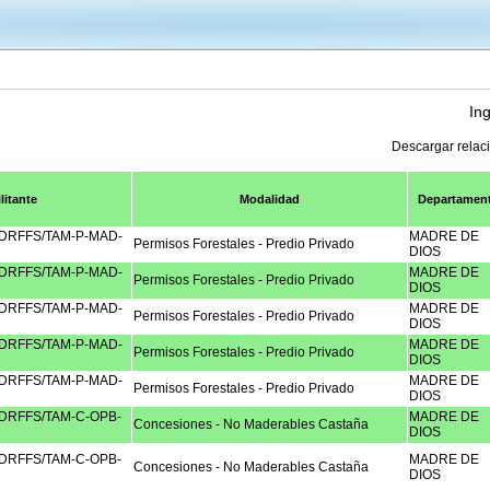
Ing
Descargar relac
litante
Modalidad
Departamen
RFFS/TAM-P-MAD-
MADRE DE
Permisos Forestales - Predio Privado
DIOS
RFFS/TAM-P-MAD-
MADRE DE
Permisos Forestales - Predio Privado
DIOS
RFFS/TAM-P-MAD-
MADRE DE
Permisos Forestales - Predio Privado
DIOS
RFFS/TAM-P-MAD-
MADRE DE
Permisos Forestales - Predio Privado
DIOS
RFFS/TAM-P-MAD-
MADRE DE
Permisos Forestales - Predio Privado
DIOS
RFFS/TAM-C-OPB-
MADRE DE
Concesiones - No Maderables Castaña
DIOS
RFFS/TAM-C-OPB-
MADRE DE
Concesiones - No Maderables Castaña
DIOS