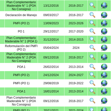
Plan Complementario
Maderable N° 1 (POA
13/12/2016
2016-2017
No Consigna)
Declaración de Manejo
09/03/2017
2016-2017
PMFI (PO 2)
13/09/2023
2023-2026
PO 1
29/12/2017
2017-2020
Plan Complementario
31/12/2014
2014-2015
Maderable N° 1 (POA 1)
Reformulación del PMFI
05/04/2024
2024
(PO 2)
Plan Complementario
Maderable N° 2 (POA
09/12/2016
2016-2017
No Consigna)
POA 1
26/02/2014
2013-2014
PMFI (PO 2)
24/12/2024
2024-2027
PMFI (PO 1)
29/08/2019
2019-2022
POA 1
16/01/2014
2013-2014
Plan Complementario
Maderable N° 1 (POA
09/12/2016
2016-2017
No Consigna)
PMFI (PO 1)
20/11/2021
2021-2024