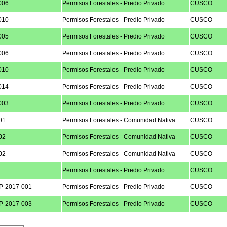
006
Permisos Forestales - Predio Privado
CUSCO
010
Permisos Forestales - Predio Privado
CUSCO
005
Permisos Forestales - Predio Privado
CUSCO
006
Permisos Forestales - Predio Privado
CUSCO
010
Permisos Forestales - Predio Privado
CUSCO
014
Permisos Forestales - Predio Privado
CUSCO
003
Permisos Forestales - Predio Privado
CUSCO
01
Permisos Forestales - Comunidad Nativa
CUSCO
02
Permisos Forestales - Comunidad Nativa
CUSCO
02
Permisos Forestales - Comunidad Nativa
CUSCO
Permisos Forestales - Predio Privado
CUSCO
P-2017-001
Permisos Forestales - Predio Privado
CUSCO
P-2017-003
Permisos Forestales - Predio Privado
CUSCO