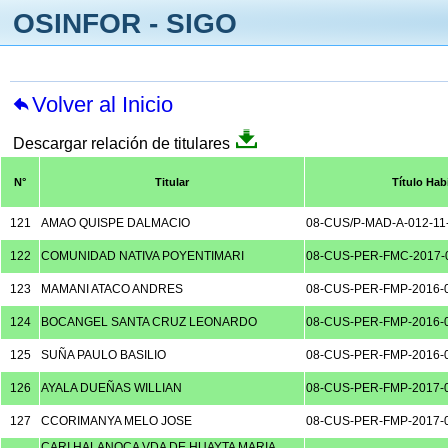
OSINFOR - SIGO
Volver al Inicio
Descargar relación de titulares
N°
Titular
Título Habi
121
AMAO QUISPE DALMACIO
08-CUS/P-MAD-A-012-11
122
COMUNIDAD NATIVA POYENTIMARI
08-CUS-PER-FMC-2017-
123
MAMANI ATACO ANDRES
08-CUS-PER-FMP-2016-
124
BOCANGEL SANTA CRUZ LEONARDO
08-CUS-PER-FMP-2016-
125
SUÑA PAULO BASILIO
08-CUS-PER-FMP-2016-
126
AYALA DUEÑAS WILLIAN
08-CUS-PER-FMP-2017-
127
CCORIMANYA MELO JOSE
08-CUS-PER-FMP-2017-
CARI HALANOCA VDA DE HUAYTA MARIA