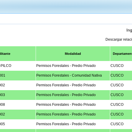
Ing
Descargar relac
litante
Modalidad
Departamen
-PILCO
Permisos Forestales - Predio Privado
CUSCO
001
Permisos Forestales - Comunidad Nativa
CUSCO
002
Permisos Forestales - Predio Privado
CUSCO
003
Permisos Forestales - Predio Privado
CUSCO
008
Permisos Forestales - Predio Privado
CUSCO
002
Permisos Forestales - Predio Privado
CUSCO
005
Permisos Forestales - Predio Privado
CUSCO