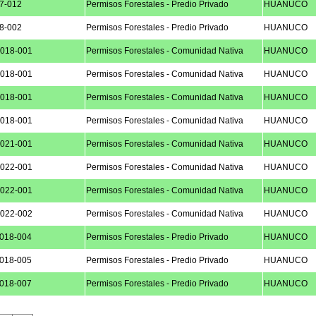
7-012
Permisos Forestales - Predio Privado
HUANUCO
8-002
Permisos Forestales - Predio Privado
HUANUCO
018-001
Permisos Forestales - Comunidad Nativa
HUANUCO
018-001
Permisos Forestales - Comunidad Nativa
HUANUCO
018-001
Permisos Forestales - Comunidad Nativa
HUANUCO
018-001
Permisos Forestales - Comunidad Nativa
HUANUCO
021-001
Permisos Forestales - Comunidad Nativa
HUANUCO
022-001
Permisos Forestales - Comunidad Nativa
HUANUCO
022-001
Permisos Forestales - Comunidad Nativa
HUANUCO
022-002
Permisos Forestales - Comunidad Nativa
HUANUCO
018-004
Permisos Forestales - Predio Privado
HUANUCO
018-005
Permisos Forestales - Predio Privado
HUANUCO
018-007
Permisos Forestales - Predio Privado
HUANUCO