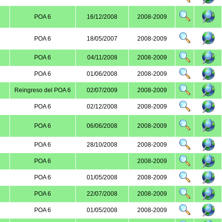
POA 6
16/12/2008
2008-2009
POA 6
18/05/2007
2008-2009
POA 6
04/11/2008
2008-2009
POA 6
01/06/2008
2008-2009
Reingreso del POA 6
02/07/2009
2008-2009
POA 6
02/12/2008
2008-2009
POA 6
06/06/2008
2008-2009
POA 6
28/10/2008
2008-2009
POA 6
2008-2009
POA 6
01/05/2008
2008-2009
POA 6
22/07/2008
2008-2009
POA 6
01/05/2008
2008-2009