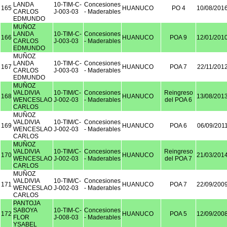
LANDA
10-TIM-C-
Concesiones
165
HUANUCO
PO 4
10/08/201
CARLOS
J-003-03
- Maderables
EDMUNDO
MUÑOZ
LANDA
10-TIM-C-
Concesiones
166
HUANUCO
POA 9
12/01/201
CARLOS
J-003-03
- Maderables
EDMUNDO
MUÑOZ
LANDA
10-TIM-C-
Concesiones
167
HUANUCO
POA 7
22/11/201
CARLOS
J-003-03
- Maderables
EDMUNDO
MUÑOZ
VALDIVIA
10-TIM/C-
Concesiones
Reingreso
168
HUANUCO
13/08/201
WENCESLAO
J-002-03
- Maderables
del POA 6
CARLOS
MUÑOZ
VALDIVIA
10-TIM/C-
Concesiones
169
HUANUCO
POA 6
06/09/201
WENCESLAO
J-002-03
- Maderables
CARLOS
MUÑOZ
VALDIVIA
10-TIM/C-
Concesiones
Reingreso
170
HUANUCO
21/03/201
WENCESLAO
J-002-03
- Maderables
del POA 7
CARLOS
MUÑOZ
VALDIVIA
10-TIM/C-
Concesiones
171
HUANUCO
POA 7
22/09/200
WENCESLAO
J-002-03
- Maderables
CARLOS
PANTOJA
SABOYA
10-TIM-C-
Concesiones
172
HUANUCO
POA 5
12/09/200
FLOR
J-008-03
- Maderables
YSABEL